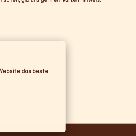
Website das beste 