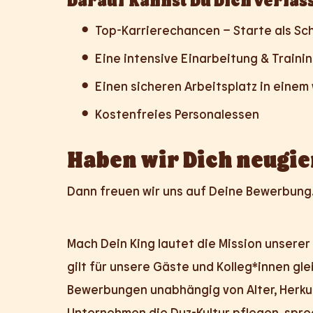
Top-Karrierechancen – Starte als Schi
Eine intensive Einarbeitung & Traini
Einen sicheren Arbeitsplatz in ein
Kostenfreies Personalessen
Haben wir Dich neugie
Dann freuen wir uns auf Deine Bewerbung. S
Mach Dein King lautet die Mission unserer 
gilt für unsere Gäste und Kolleg*innen gl
Bewerbungen unabhängig von Alter, Herkun
Unternehmen die Duz-Kultur pflegen, sprec