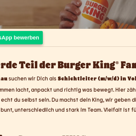
sApp bewerben
rde Teil der Burger King® Fa
nau
suchen wir Dich als
Schichtleiter (m/w/d) in Vol
ammen lacht, anpackt und richtig was bewegt. Hier zähl
u echt du selbst sein. Du machst dein King, wir geben 
unt, unterschiedlich und stark im Team. Vielfalt ist f