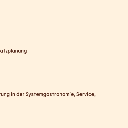
satzplanung
rung in der Systemgastronomie, Service,