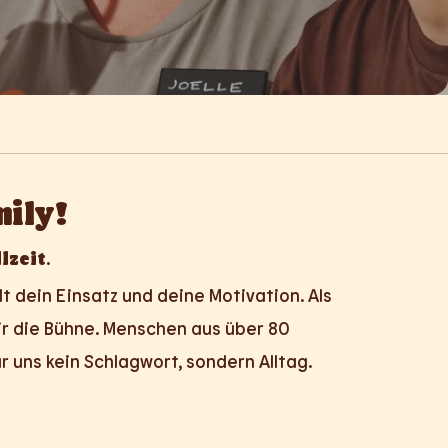
mily!
lzeit
.
t dein Einsatz und deine Motivation. Als
dir die Bühne. Menschen aus über 80
ür uns kein Schlagwort, sondern Alltag.