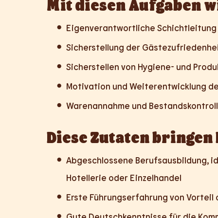
Mit diesen Aufgaben w
Eigenverantwortliche Schichtleitung
Sicherstellung der Gästezufriedenhe
Sicherstellen von Hygiene- und Prod
Motivation und Weiterentwicklung de
Warenannahme und Bestandskontrol
Diese Zutaten bringen 
Abgeschlossene Berufsausbildung, id
Hotellerie oder Einzelhandel
Erste Führungserfahrung von Vorteil
Gute Deutschkenntnisse für die Kom