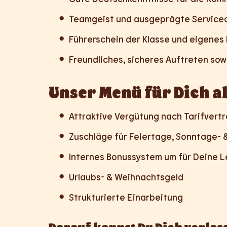
Teamgeist und ausgeprägte Serviceo
Führerschein der Klasse und eigene
Freundliches, sicheres Auftreten sow
Unser Menü für Dich al
Attraktive Vergütung nach Tarifvert
Zuschläge für Feiertage, Sonntage- 
Internes Bonussystem um für Deine L
Urlaubs- & Weihnachtsgeld
Strukturierte Einarbeitung
Darauf kannst Du Dich verlas