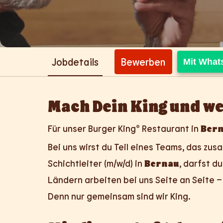
Jobdetails
Bewerben
Mit What
Mach Dein King und we
Für unser Burger King® Restaurant in
Ber
Bei uns wirst du Teil eines Teams, das zus
Schichtleiter (m/w/d) in
Bernau
, darfst d
Ländern arbeiten bei uns Seite an Seite – b
Denn nur gemeinsam sind wir King.