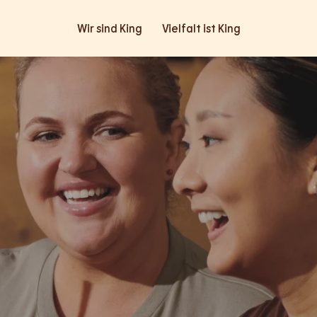
Wir sind King
Vielfalt ist King