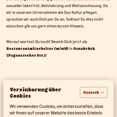
sexueller Identität, Behinderung und Weltanschauung. Da
wir in unserem Unternehmen die Duz-Kultur pflegen
sprechen wir auch Dich per Du an. Solltest Du dies nicht
wünschen gib uns gern einen kurzen Hinweis.
Worauf wartest Du noch? Bewirb Dich jetzt als
Restaurantmitarbeiter (m/w/d)
in
Osnabrück
(Pagenstecher Str.)
!
Vereinbarung über
Deutsch
Bewerben
Cookies
Wir verwenden Cookies, um sicherzustellen, dass 
wir Ihnen auf unserer Website das beste Erlebnis 
Mit WhatsApp bewerben