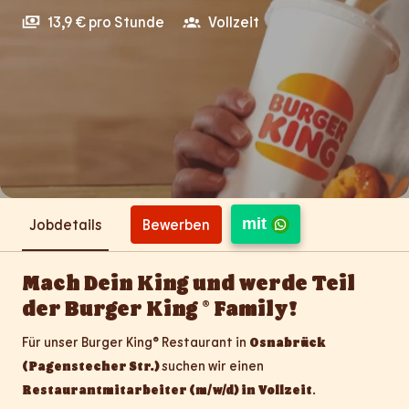
13,9 € pro Stunde
Vollzeit
mit
Bewerben
Jobdetails
Mach Dein King und werde Teil
der Burger King ® Family!
Für unser Burger King® Restaurant in
Osnabrück
(Pagenstecher Str.)
suchen wir einen
Restaurantmitarbeiter (m/w/d) in Vollzeit
.