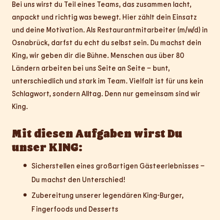
Bei uns wirst du Teil eines Teams, das zusammen lacht,
anpackt und richtig was bewegt. Hier zählt dein Einsatz
und deine Motivation. Als Restaurantmitarbeiter (m/w/d) in
Osnabrück, darfst du echt du selbst sein. Du machst dein
King, wir geben dir die Bühne. Menschen aus über 80
Ländern arbeiten bei uns Seite an Seite – bunt,
unterschiedlich und stark im Team. Vielfalt ist für uns kein
Schlagwort, sondern Alltag. Denn nur gemeinsam sind wir
King.
Mit diesen Aufgaben wirst Du
unser KING:
Sicherstellen eines großartigen Gästeerlebnisses –
Du machst den Unterschied!
Zubereitung unserer legendären King-Burger,
Fingerfoods und Desserts