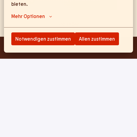
bieten.
Mehr Optionen
Job teilen
Notwendigen zustimmen
Allen zustimmen
Startseite
Impressum
Datenschutz