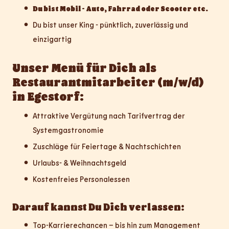
Du bist Mobil - Auto, Fahrrad oder Scooter etc.
Du bist unser King - pünktlich, zuverlässig und
einzigartig
Unser Menü für Dich als
Restaurantmitarbeiter (m/w/d)
in Egestorf:
Attraktive Vergütung nach Tarifvertrag der
Systemgastronomie
Zuschläge für Feiertage & Nachtschichten
Urlaubs- & Weihnachtsgeld
Kostenfreies Personalessen
Darauf kannst Du Dich verlassen:
Top-Karrierechancen – bis hin zum Management