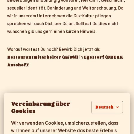
Bewerbungen unabhängig von Alter, Herkunft, Geschlecht,
sexueller Identität, Behinderung und Weltanschauung. Da
wir in unserem Unternehmen die Duz-Kultur pflegen
sprechen wir auch Dich per Du an. Solltest Du dies nicht
wünschen gib uns gern einen kurzen Hinweis.
Worauf wartest Du noch? Bewirb Dich jetzt als
Restaurantmitarbeiter (m/w/d)
in
Egestorf (BREAK
Autohof)
!
Vereinbarung über
Deutsch
Bewerben
Cookies
Wir verwenden Cookies, um sicherzustellen, dass 
wir Ihnen auf unserer Website das beste Erlebnis 
Mit WhatsApp bewerben