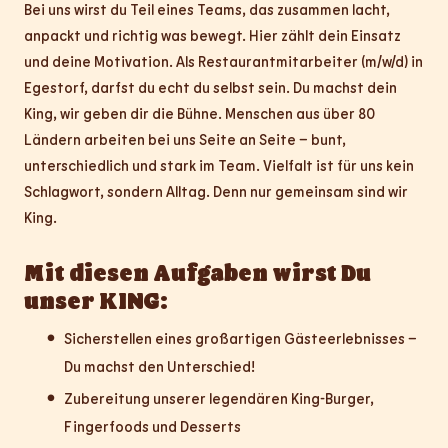
Bei uns wirst du Teil eines Teams, das zusammen lacht,
anpackt und richtig was bewegt. Hier zählt dein Einsatz
und deine Motivation. Als Restaurantmitarbeiter (m/w/d) in
Egestorf, darfst du echt du selbst sein. Du machst dein
King, wir geben dir die Bühne. Menschen aus über 80
Ländern arbeiten bei uns Seite an Seite – bunt,
unterschiedlich und stark im Team. Vielfalt ist für uns kein
Schlagwort, sondern Alltag. Denn nur gemeinsam sind wir
King.
Mit diesen Aufgaben wirst Du
unser KING:
Sicherstellen eines großartigen Gästeerlebnisses –
Du machst den Unterschied!
Zubereitung unserer legendären King-Burger,
Fingerfoods und Desserts