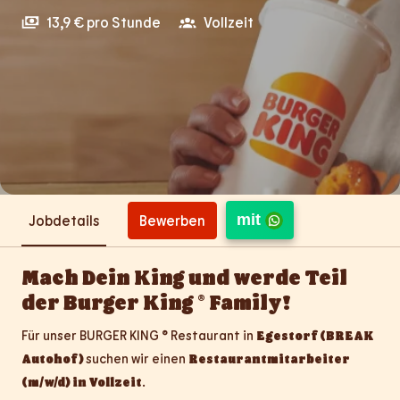
13,9 € pro Stunde
Vollzeit
mit
Bewerben
Jobdetails
Mach Dein King und werde Teil
der Burger King ® Family!
Für unser BURGER KING ® Restaurant in
Egestorf (BREAK
Autohof)
suchen wir einen
Restaurantmitarbeiter
(m/w/d) in Vollzeit
.