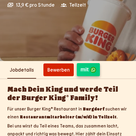
13,9 € pro Stunde
Teilzeit
mit
Bewerben
Jobdetails
Mach Dein King und werde Teil
der Burger King® Family!
Für unser Burger King® Restaurant in
Burgdorf
suchen wir
einen
Restaurantmitarbeiter (m/w/d) in Teilzeit
.
Bei uns wirst du Teil eines Teams, das zusammen lacht,
anpackt und richtig was bewegt. Hier zählt dein Einsatz