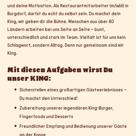
und deine Motivation. Als Restaurantmitarbeiter (m/w/d) in
Burgdorf, darfst du echt du selbst sein. Du machst dein
King, wir geben dir die Bühne. Menschen aus über 80
Ländern arbeiten bei uns Seite an Seite – bunt,
unterschiedlich und stark im Team. Vielfalt ist für uns kein
Schlagwort, sondern Alltag. Denn nur gemeinsam sind wir
King.
Mit diesen Aufgaben wirst Du
unser KING:
Sicherstellen eines großartigen Gästeerlebnisses –
Du machst den Unterschied!
Zubereitung unserer legendären King-Burger,
Fingerfoods und Desserts
Freundlicher Empfang und Bedienung unserer Gäste
an der Kasse