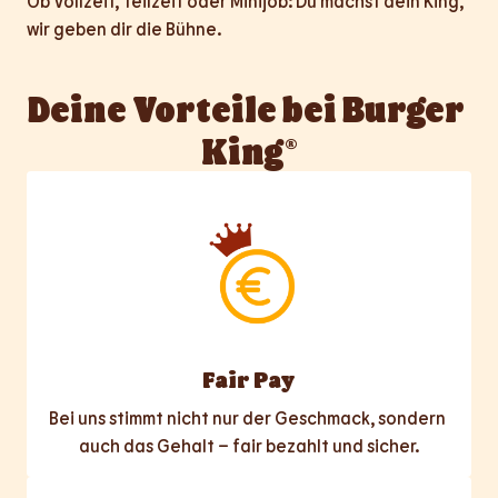
Ob Vollzeit, Teilzeit oder Minijob: Du machst dein King, 
wir geben dir die Bühne.
Deine Vorteile bei Burger 
King®
Fair Pay
Bei uns stimmt nicht nur der Geschmack, sondern 
auch das Gehalt – fair bezahlt und sicher.