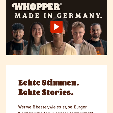
Echte
Stimmen.
Echte Stories.
Wer weiß besser, wie es ist, bei Burger 