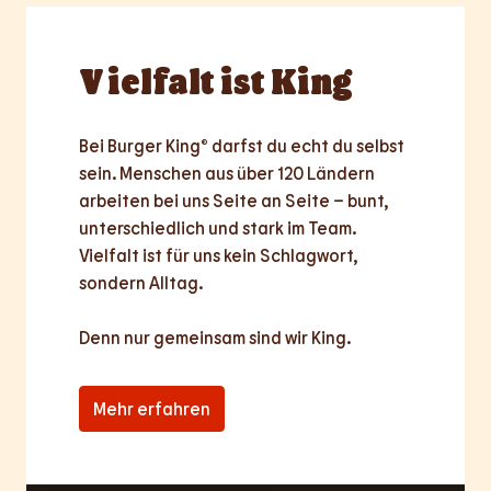
Vielfalt
ist King
Bei Burger King® darfst du echt du selbst 
sein. Menschen aus über 120 Ländern 
arbeiten bei uns Seite an Seite – bunt, 
unterschiedlich und stark im Team. 
Vielfalt ist für uns kein Schlagwort, 
sondern Alltag.

Denn nur
gemeinsam
sind wir King.
Mehr erfahren