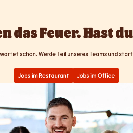
n das Feuer. Hast du
wartet schon. Werde Teil unseres Teams und start
Jobs im Restaurant
Jobs im Office