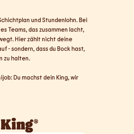
 Schichtplan und Stundenlohn. Bei 
ines Teams, das zusammen lacht, 
egt. Hier zählt nicht deine 
uf - sondern, dass du Bock hast, 
 zu halten.

nijob: Du machst dein King, wir 
 King®