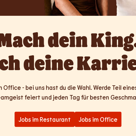
Mach dein King.
ch deine Karrie
Office - bei uns hast du die Wahl. Werde Teil eines 
amgeist feiert und jeden Tag für besten Geschma
Jobs im Restaurant
Jobs im Office