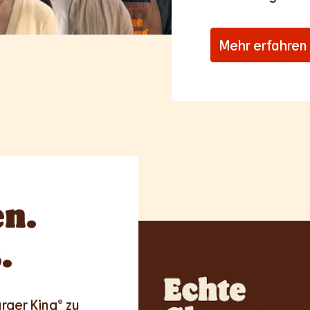
Mehr erfahren
n.
.
rger King® zu 