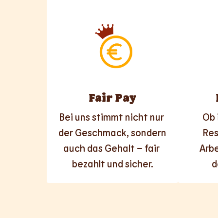
Fair Pay
Bei uns stimmt nicht nur 
Ob 
der Geschmack, sondern 
Res
auch das Gehalt – fair 
Arbe
bezahlt und sicher.
d