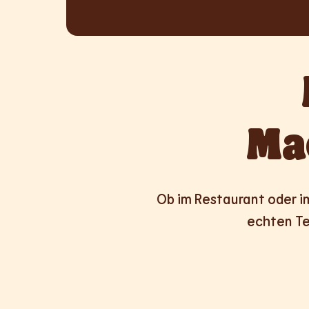
Ma
Ob im Restaurant oder im 
echten Te