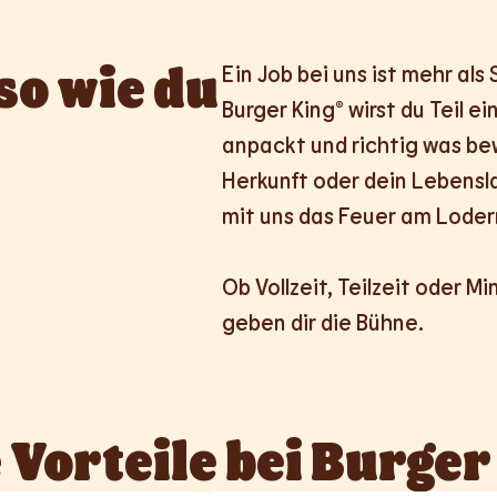
so wie du 
Ein Job bei uns ist mehr als
Burger King® wirst du Teil e
anpackt und richtig was bew
Herkunft oder dein Lebensla
mit uns das Feuer am Lodern
Ob Vollzeit, Teilzeit oder Mi
geben dir die Bühne.
 Vorteile bei Burger