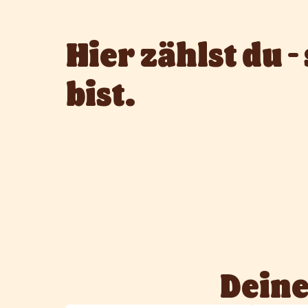
Hier zählst du - 
bist.
Deine