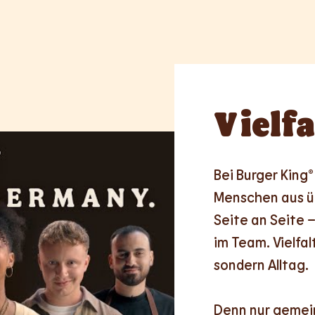
Vielfa
Bei Burger King® 
Menschen aus üb
Seite an Seite –
im Team. Vielfalt
sondern Alltag.

Denn nur
gemei