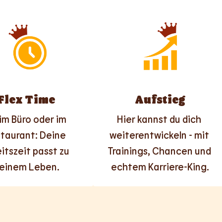
Flex Time
Aufstieg
im Büro oder im 
Hier kannst du dich 
taurant: Deine 
weiterentwickeln - mit 
itszeit passt zu 
Trainings, Chancen und 
einem Leben.
echtem Karriere-King.