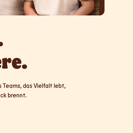


re.
Teams, das Vielfalt lebt,

ck brennt.