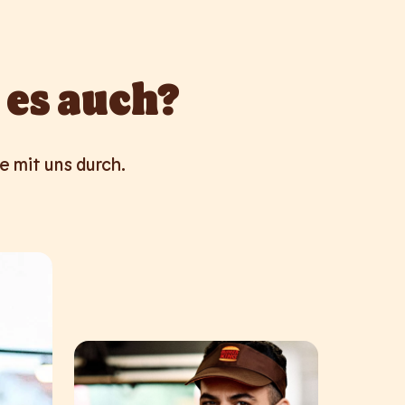
 es auch?
e mit uns durch.