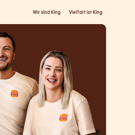
Wir sind King
Vielfalt ist King