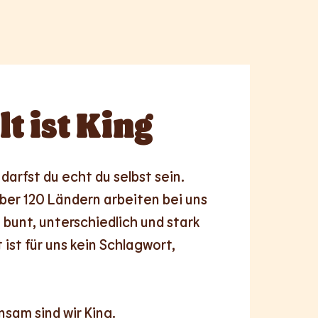
lt
ist King
darfst du echt du selbst sein. 
er 120 Ländern arbeiten bei uns 
 bunt, unterschiedlich und stark 
 ist für uns kein Schlagwort, 
nsam
sind wir King.