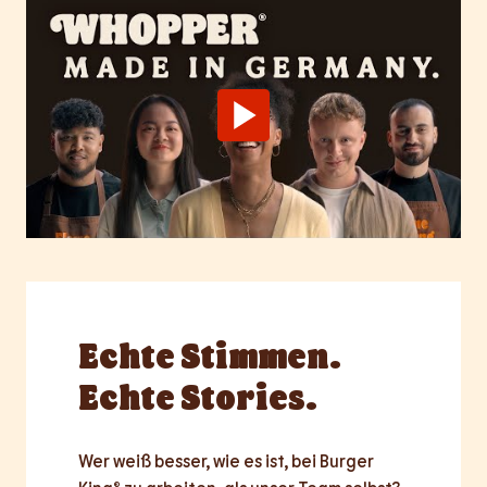
Echte
Stimmen.
Echte Stories.
Wer weiß besser, wie es ist, bei Burger 