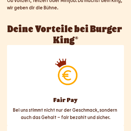
Ob Vollzeit, Teilzeit oder Minijob: Du machst dein King, 
wir geben dir die Bühne.
Deine Vorteile bei Burger 
King®
Fair Pay
Bei uns stimmt nicht nur der Geschmack, sondern 
auch das Gehalt – fair bezahlt und sicher.