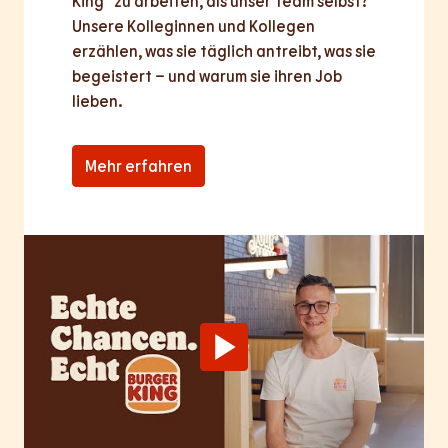
King® zu arbeiten, als unser Team selbst? 
Unsere Kolleginnen und Kollegen 
erzählen, was sie täglich antreibt, was sie 
begeistert – und warum sie ihren Job 
lieben.
Mehr erfahren