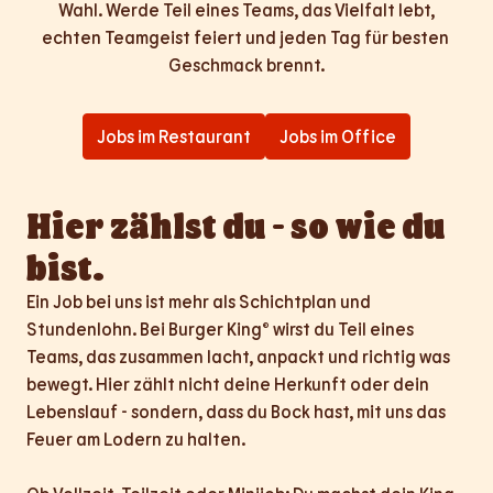
Wahl. Werde Teil eines Teams, das Vielfalt lebt,

echten Teamgeist feiert und jeden Tag für besten 
Geschmack brennt.
Jobs im Restaurant
Jobs im Office
Hier zählst du - so wie du 
bist.
Ein Job bei uns ist mehr als Schichtplan und 
Stundenlohn. Bei Burger King® wirst du Teil eines 
Teams, das zusammen lacht, anpackt und richtig was 
bewegt. Hier zählt nicht deine Herkunft oder dein 
Lebenslauf - sondern, dass du Bock hast, mit uns das 
Feuer am Lodern zu halten.
