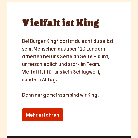
Vielfalt
ist King
Bei Burger King® darfst du echt du selbst 
sein. Menschen aus über 120 Ländern 
arbeiten bei uns Seite an Seite – bunt, 
unterschiedlich und stark im Team. 
Vielfalt ist für uns kein Schlagwort, 
sondern Alltag.

Denn nur
gemeinsam
sind wir King.
Mehr erfahren