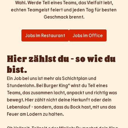
Wahl. Werde Teil eines Teams, das Vielfalt lebt,

echten Teamgeist feiert und jeden Tag für besten 
Geschmack brennt.
Jobs im Restaurant
Jobs im Office
Hier zählst du - so wie du 
bist.
Ein Job bei uns ist mehr als Schichtplan und 
Stundenlohn. Bei Burger King® wirst du Teil eines 
Teams, das zusammen lacht, anpackt und richtig was 
bewegt. Hier zählt nicht deine Herkunft oder dein 
Lebenslauf - sondern, dass du Bock hast, mit uns das 
Feuer am Lodern zu halten.
