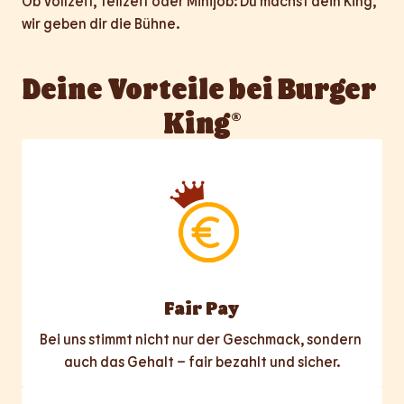
Ob Vollzeit, Teilzeit oder Minijob: Du machst dein King, 
wir geben dir die Bühne.
Deine Vorteile bei Burger 
King®
Fair Pay
Bei uns stimmt nicht nur der Geschmack, sondern 
auch das Gehalt – fair bezahlt und sicher.