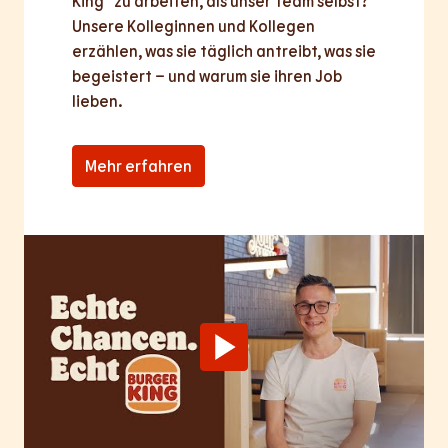
King® zu arbeiten, als unser Team selbst? 
Unsere Kolleginnen und Kollegen 
erzählen, was sie täglich antreibt, was sie 
begeistert – und warum sie ihren Job 
lieben.
Mehr erfahren