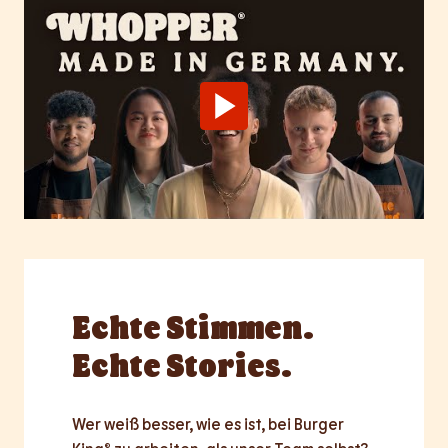
Echte
Stimmen.
Echte Stories.
Wer weiß besser, wie es ist, bei Burger 