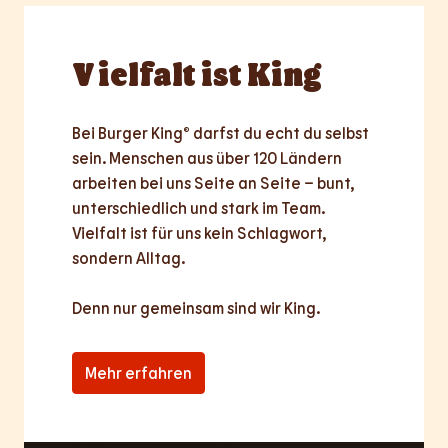
Vielfalt
ist King
Bei Burger King® darfst du echt du selbst 
sein. Menschen aus über 120 Ländern 
arbeiten bei uns Seite an Seite – bunt, 
unterschiedlich und stark im Team. 
Vielfalt ist für uns kein Schlagwort, 
sondern Alltag.

Denn nur
gemeinsam
sind wir King.
Mehr erfahren