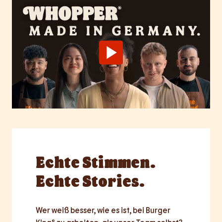
Echte
Stimmen.
Echte Stories.
Wer weiß besser, wie es ist, bei Burger 