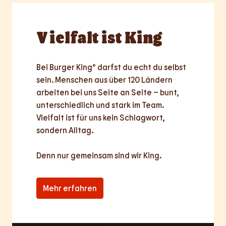
Vielfalt
ist King
Bei Burger King® darfst du echt du selbst 
sein. Menschen aus über 120 Ländern 
arbeiten bei uns Seite an Seite – bunt, 
unterschiedlich und stark im Team. 
Vielfalt ist für uns kein Schlagwort, 
sondern Alltag.

Denn nur
gemeinsam
sind wir King.
Mehr erfahren