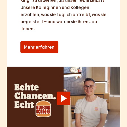
King® zu arbeiten, als unser Team selbst? 
Unsere Kolleginnen und Kollegen 
erzählen, was sie täglich antreibt, was sie 
begeistert – und warum sie ihren Job 
lieben.
Mehr erfahren