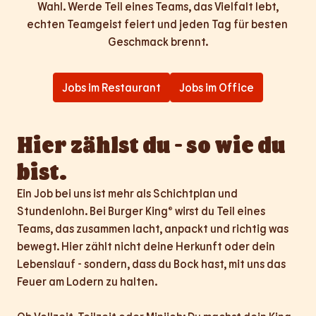
Wahl. Werde Teil eines Teams, das Vielfalt lebt,

echten Teamgeist feiert und jeden Tag für besten 
Geschmack brennt.
Jobs im Restaurant
Jobs im Office
Hier zählst du - so wie du 
bist.
Ein Job bei uns ist mehr als Schichtplan und 
Stundenlohn. Bei Burger King® wirst du Teil eines 
Teams, das zusammen lacht, anpackt und richtig was 
bewegt. Hier zählt nicht deine Herkunft oder dein 
Lebenslauf - sondern, dass du Bock hast, mit uns das 
Feuer am Lodern zu halten.
