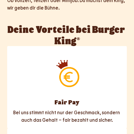
Ob Vollzeit, Teilzeit oder Minijob: Du machst dein King, 
wir geben dir die Bühne.
Deine Vorteile bei Burger 
King®
Fair Pay
Bei uns stimmt nicht nur der Geschmack, sondern 
auch das Gehalt – fair bezahlt und sicher.