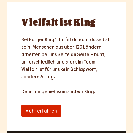
Vielfalt
ist King
Bei Burger King® darfst du echt du selbst 
sein. Menschen aus über 120 Ländern 
arbeiten bei uns Seite an Seite – bunt, 
unterschiedlich und stark im Team. 
Vielfalt ist für uns kein Schlagwort, 
sondern Alltag.

Denn nur
gemeinsam
sind wir King.
Mehr erfahren