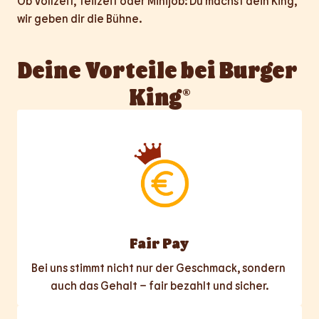
Ob Vollzeit, Teilzeit oder Minijob: Du machst dein King, 
wir geben dir die Bühne.
Deine Vorteile bei Burger 
King®
Fair Pay
Bei uns stimmt nicht nur der Geschmack, sondern 
auch das Gehalt – fair bezahlt und sicher.