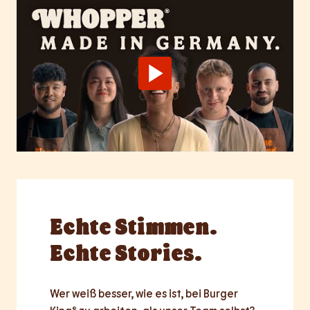
Echte
Stimmen.
Echte Stories.
Wer weiß besser, wie es ist, bei Burger 