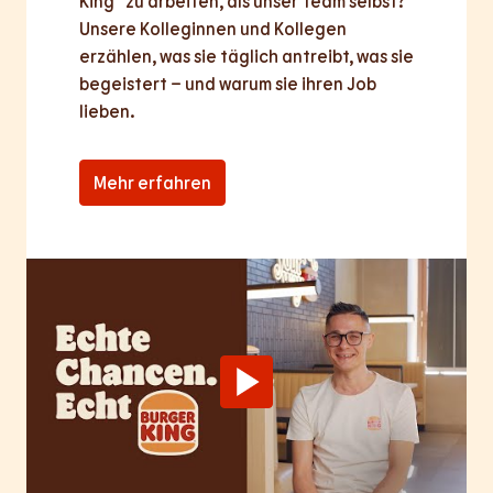
King® zu arbeiten, als unser Team selbst? 
Unsere Kolleginnen und Kollegen 
erzählen, was sie täglich antreibt, was sie 
begeistert – und warum sie ihren Job 
lieben.
Mehr erfahren