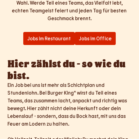
Wahl. Werde Teil eines Teams, das Vielfalt lebt,

echten Teamgeist feiert und jeden Tag für besten 
Geschmack brennt.
Jobs im Restaurant
Jobs im Office
Hier zählst du - so wie du 
bist.
Ein Job bei uns ist mehr als Schichtplan und 
Stundenlohn. Bei Burger King® wirst du Teil eines 
Teams, das zusammen lacht, anpackt und richtig was 
bewegt. Hier zählt nicht deine Herkunft oder dein 
Lebenslauf - sondern, dass du Bock hast, mit uns das 
Feuer am Lodern zu halten.
