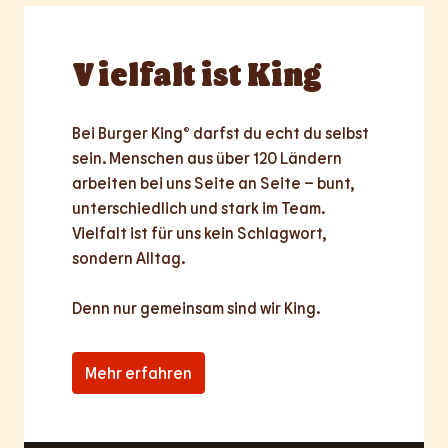
Vielfalt
ist King
Bei Burger King® darfst du echt du selbst 
sein. Menschen aus über 120 Ländern 
arbeiten bei uns Seite an Seite – bunt, 
unterschiedlich und stark im Team. 
Vielfalt ist für uns kein Schlagwort, 
sondern Alltag.

Denn nur
gemeinsam
sind wir King.
Mehr erfahren