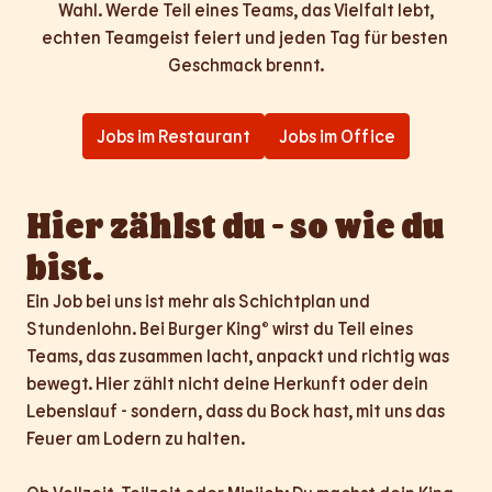
Wahl. Werde Teil eines Teams, das Vielfalt lebt,

echten Teamgeist feiert und jeden Tag für besten 
Geschmack brennt.
Jobs im Restaurant
Jobs im Office
Hier zählst du - so wie du 
bist.
Ein Job bei uns ist mehr als Schichtplan und 
Stundenlohn. Bei Burger King® wirst du Teil eines 
Teams, das zusammen lacht, anpackt und richtig was 
bewegt. Hier zählt nicht deine Herkunft oder dein 
Lebenslauf - sondern, dass du Bock hast, mit uns das 
Feuer am Lodern zu halten.
