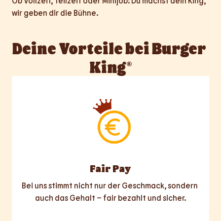
Ob Vollzeit, Teilzeit oder Minijob: Du machst dein King, 
wir geben dir die Bühne.
Deine Vorteile bei Burger 
King®
Fair Pay
Bei uns stimmt nicht nur der Geschmack, sondern 
auch das Gehalt – fair bezahlt und sicher.