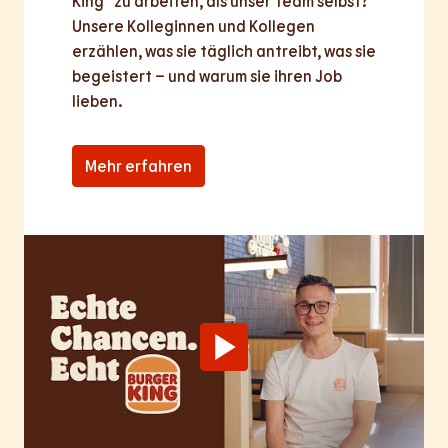
King® zu arbeiten, als unser Team selbst? 
Unsere Kolleginnen und Kollegen 
erzählen, was sie täglich antreibt, was sie 
begeistert – und warum sie ihren Job 
lieben.
Mehr erfahren