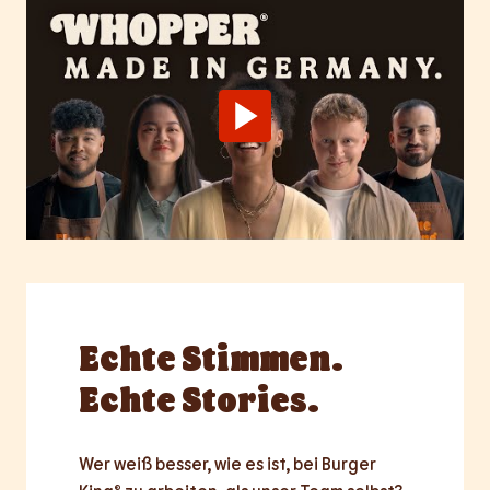
Echte
Stimmen.
Echte Stories.
Wer weiß besser, wie es ist, bei Burger 