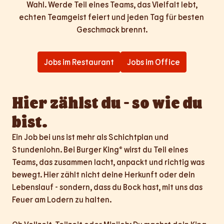
Wahl. Werde Teil eines Teams, das Vielfalt lebt,

echten Teamgeist feiert und jeden Tag für besten 
Geschmack brennt.
Jobs im Restaurant
Jobs im Office
Hier zählst du - so wie du 
bist.
Ein Job bei uns ist mehr als Schichtplan und 
Stundenlohn. Bei Burger King® wirst du Teil eines 
Teams, das zusammen lacht, anpackt und richtig was 
bewegt. Hier zählt nicht deine Herkunft oder dein 
Lebenslauf - sondern, dass du Bock hast, mit uns das 
Feuer am Lodern zu halten.
