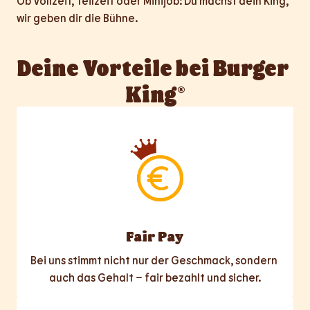
Ob Vollzeit, Teilzeit oder Minijob: Du machst dein King, 
wir geben dir die Bühne.
Deine Vorteile bei Burger 
King®
Fair Pay
Bei uns stimmt nicht nur der Geschmack, sondern 
auch das Gehalt – fair bezahlt und sicher.