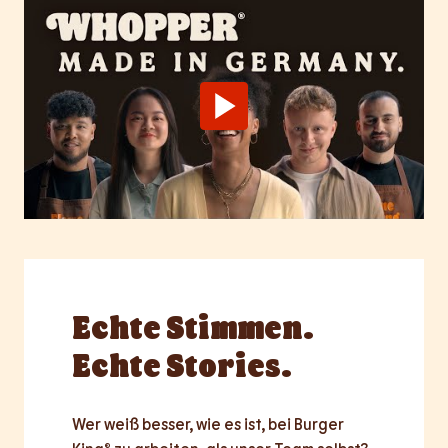
Echte
Stimmen.
Echte Stories.
Wer weiß besser, wie es ist, bei Burger 