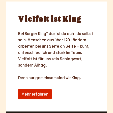
Vielfalt
ist King
Bei Burger King® darfst du echt du selbst 
sein. Menschen aus über 120 Ländern 
arbeiten bei uns Seite an Seite – bunt, 
unterschiedlich und stark im Team. 
Vielfalt ist für uns kein Schlagwort, 
sondern Alltag.

Denn nur
gemeinsam
sind wir King.
Mehr erfahren