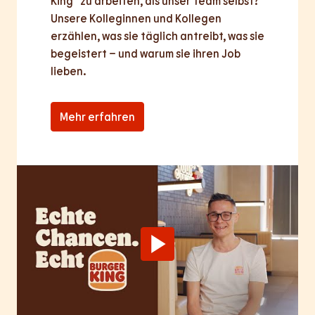
King® zu arbeiten, als unser Team selbst? 
Unsere Kolleginnen und Kollegen 
erzählen, was sie täglich antreibt, was sie 
begeistert – und warum sie ihren Job 
lieben.
Mehr erfahren