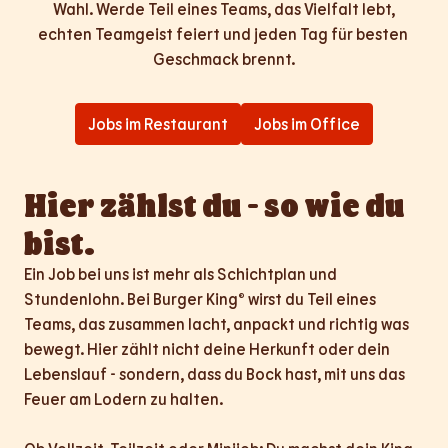
Wahl. Werde Teil eines Teams, das Vielfalt lebt,

echten Teamgeist feiert und jeden Tag für besten 
Geschmack brennt.
Jobs im Restaurant
Jobs im Office
Hier zählst du - so wie du 
bist.
Ein Job bei uns ist mehr als Schichtplan und 
Stundenlohn. Bei Burger King® wirst du Teil eines 
Teams, das zusammen lacht, anpackt und richtig was 
bewegt. Hier zählt nicht deine Herkunft oder dein 
Lebenslauf - sondern, dass du Bock hast, mit uns das 
Feuer am Lodern zu halten.
