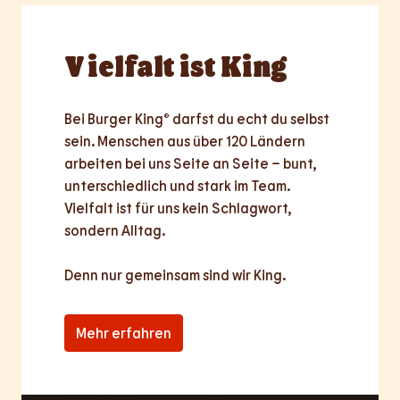
Vielfalt
ist King
Bei Burger King® darfst du echt du selbst 
sein. Menschen aus über 120 Ländern 
arbeiten bei uns Seite an Seite – bunt, 
unterschiedlich und stark im Team. 
Vielfalt ist für uns kein Schlagwort, 
sondern Alltag.

Denn nur
gemeinsam
sind wir King.
Mehr erfahren