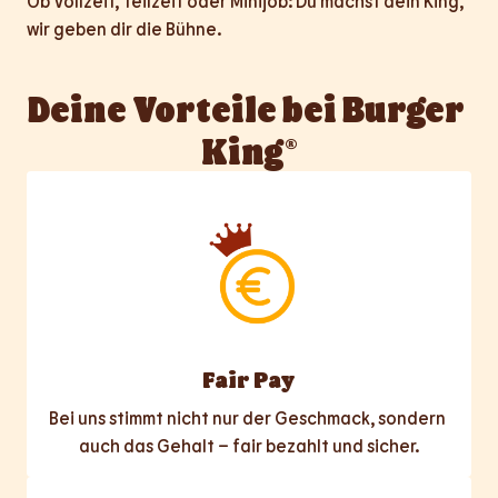
Ob Vollzeit, Teilzeit oder Minijob: Du machst dein King, 
wir geben dir die Bühne.
Deine Vorteile bei Burger 
King®
Fair Pay
Bei uns stimmt nicht nur der Geschmack, sondern 
auch das Gehalt – fair bezahlt und sicher.