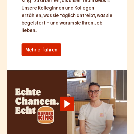
King® zu arbeiten, als unser Team selbst? 
Unsere Kolleginnen und Kollegen 
erzählen, was sie täglich antreibt, was sie 
begeistert – und warum sie ihren Job 
lieben.
Mehr erfahren