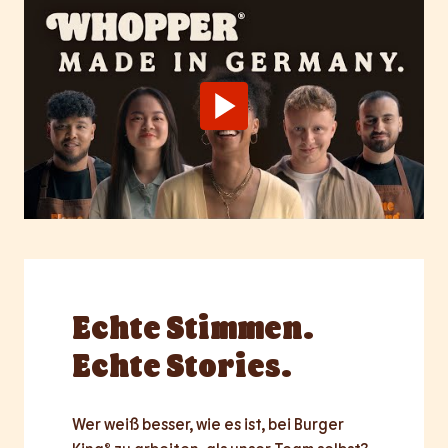
Echte
Stimmen.
Echte Stories.
Wer weiß besser, wie es ist, bei Burger 