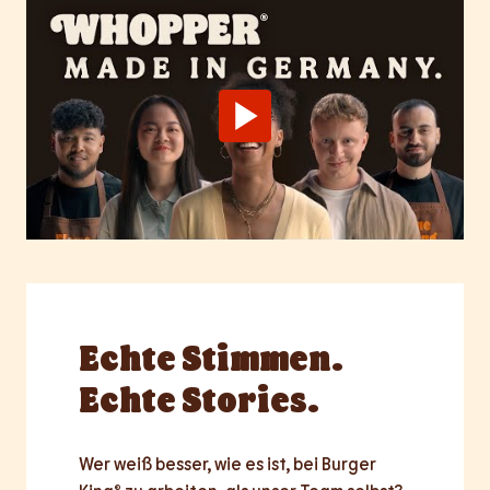
Echte
Stimmen.
Echte Stories.
Wer weiß besser, wie es ist, bei Burger 