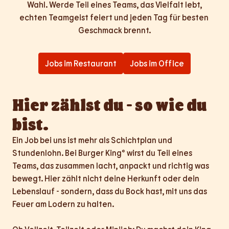
Wahl. Werde Teil eines Teams, das Vielfalt lebt,

echten Teamgeist feiert und jeden Tag für besten 
Geschmack brennt.
Jobs im Restaurant
Jobs im Office
Hier zählst du - so wie du 
bist.
Ein Job bei uns ist mehr als Schichtplan und 
Stundenlohn. Bei Burger King® wirst du Teil eines 
Teams, das zusammen lacht, anpackt und richtig was 
bewegt. Hier zählt nicht deine Herkunft oder dein 
Lebenslauf - sondern, dass du Bock hast, mit uns das 
Feuer am Lodern zu halten.
