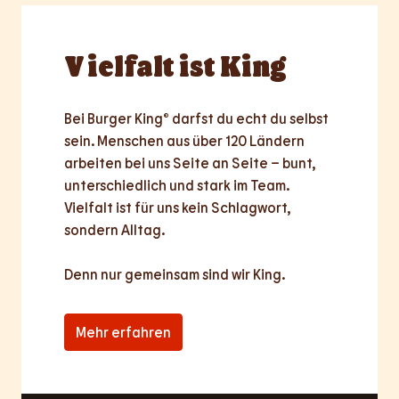
Vielfalt
ist King
Bei Burger King® darfst du echt du selbst 
sein. Menschen aus über 120 Ländern 
arbeiten bei uns Seite an Seite – bunt, 
unterschiedlich und stark im Team. 
Vielfalt ist für uns kein Schlagwort, 
sondern Alltag.

Denn nur
gemeinsam
sind wir King.
Mehr erfahren