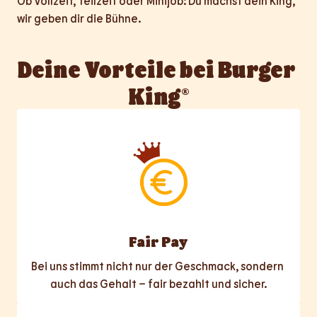
Ob Vollzeit, Teilzeit oder Minijob: Du machst dein King, 
wir geben dir die Bühne.
Deine Vorteile bei Burger 
King®
Fair Pay
Bei uns stimmt nicht nur der Geschmack, sondern 
auch das Gehalt – fair bezahlt und sicher.