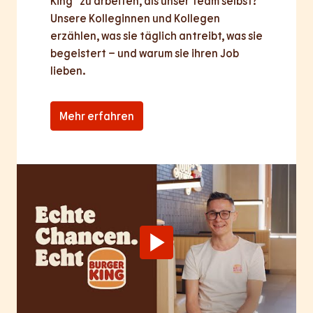
King® zu arbeiten, als unser Team selbst? 
Unsere Kolleginnen und Kollegen 
erzählen, was sie täglich antreibt, was sie 
begeistert – und warum sie ihren Job 
lieben.
Mehr erfahren