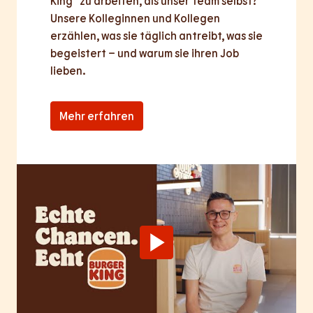
King® zu arbeiten, als unser Team selbst? 
Unsere Kolleginnen und Kollegen 
erzählen, was sie täglich antreibt, was sie 
begeistert – und warum sie ihren Job 
lieben.
Mehr erfahren