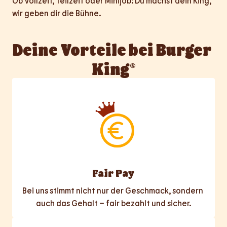
Ob Vollzeit, Teilzeit oder Minijob: Du machst dein King, 
wir geben dir die Bühne.
Deine Vorteile bei Burger 
King®
Fair Pay
Bei uns stimmt nicht nur der Geschmack, sondern 
auch das Gehalt – fair bezahlt und sicher.