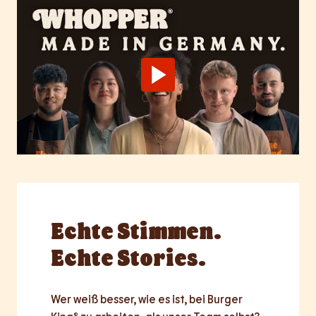
Echte
Stimmen.
Echte Stories.
Wer weiß besser, wie es ist, bei Burger 