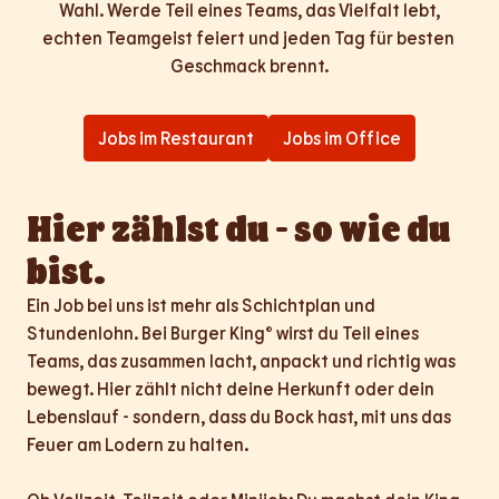
Wahl. Werde Teil eines Teams, das Vielfalt lebt,

echten Teamgeist feiert und jeden Tag für besten 
Geschmack brennt.
Jobs im Restaurant
Jobs im Office
Hier zählst du - so wie du 
bist.
Ein Job bei uns ist mehr als Schichtplan und 
Stundenlohn. Bei Burger King® wirst du Teil eines 
Teams, das zusammen lacht, anpackt und richtig was 
bewegt. Hier zählt nicht deine Herkunft oder dein 
Lebenslauf - sondern, dass du Bock hast, mit uns das 
Feuer am Lodern zu halten.
