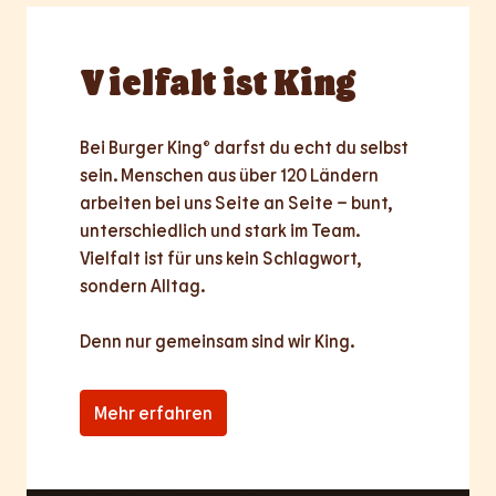
Vielfalt
ist King
Bei Burger King® darfst du echt du selbst 
sein. Menschen aus über 120 Ländern 
arbeiten bei uns Seite an Seite – bunt, 
unterschiedlich und stark im Team. 
Vielfalt ist für uns kein Schlagwort, 
sondern Alltag.

Denn nur
gemeinsam
sind wir King.
Mehr erfahren