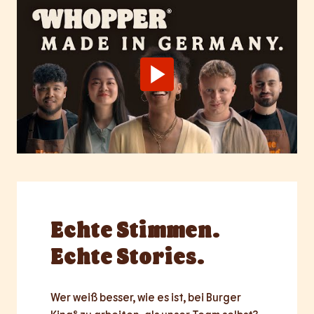
Echte
Stimmen.
Echte Stories.
Wer weiß besser, wie es ist, bei Burger 