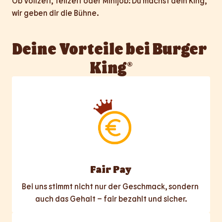
Ob Vollzeit, Teilzeit oder Minijob: Du machst dein King, 
wir geben dir die Bühne.
Deine Vorteile bei Burger 
King®
Fair Pay
Bei uns stimmt nicht nur der Geschmack, sondern 
auch das Gehalt – fair bezahlt und sicher.