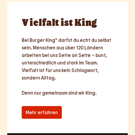
Vielfalt
ist King
Bei Burger King® darfst du echt du selbst 
sein. Menschen aus über 120 Ländern 
arbeiten bei uns Seite an Seite – bunt, 
unterschiedlich und stark im Team. 
Vielfalt ist für uns kein Schlagwort, 
sondern Alltag.

Denn nur
gemeinsam
sind wir King.
Mehr erfahren