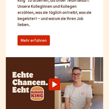
King® zu arbeiten, als unser Team selbst? 
Unsere Kolleginnen und Kollegen 
erzählen, was sie täglich antreibt, was sie 
begeistert – und warum sie ihren Job 
lieben.
Mehr erfahren