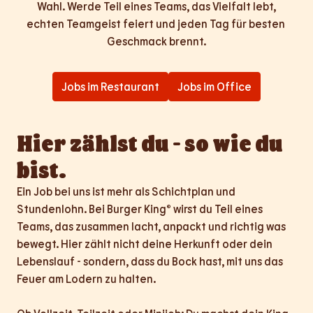
Wahl. Werde Teil eines Teams, das Vielfalt lebt,

echten Teamgeist feiert und jeden Tag für besten 
Geschmack brennt.
Jobs im Restaurant
Jobs im Office
Hier zählst du - so wie du 
bist.
Ein Job bei uns ist mehr als Schichtplan und 
Stundenlohn. Bei Burger King® wirst du Teil eines 
Teams, das zusammen lacht, anpackt und richtig was 
bewegt. Hier zählt nicht deine Herkunft oder dein 
Lebenslauf - sondern, dass du Bock hast, mit uns das 
Feuer am Lodern zu halten.
