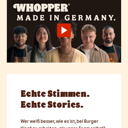
Echte
Stimmen.
Echte Stories.
Wer weiß besser, wie es ist, bei Burger 