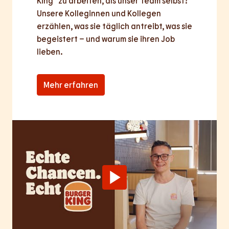
King® zu arbeiten, als unser Team selbst? 
Unsere Kolleginnen und Kollegen 
erzählen, was sie täglich antreibt, was sie 
begeistert – und warum sie ihren Job 
lieben.
Mehr erfahren