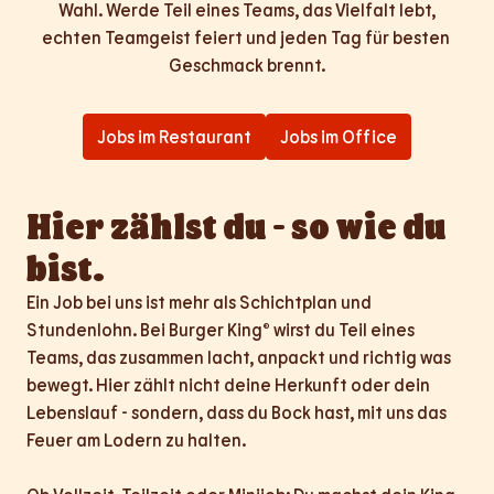
Wahl. Werde Teil eines Teams, das Vielfalt lebt,

echten Teamgeist feiert und jeden Tag für besten 
Geschmack brennt.
Jobs im Restaurant
Jobs im Office
Hier zählst du - so wie du 
bist.
Ein Job bei uns ist mehr als Schichtplan und 
Stundenlohn. Bei Burger King® wirst du Teil eines 
Teams, das zusammen lacht, anpackt und richtig was 
bewegt. Hier zählt nicht deine Herkunft oder dein 
Lebenslauf - sondern, dass du Bock hast, mit uns das 
Feuer am Lodern zu halten.
