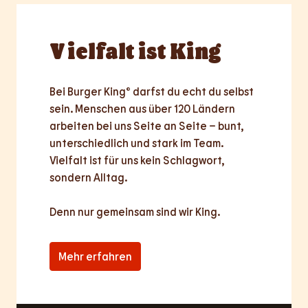
Vielfalt
ist King
Bei Burger King® darfst du echt du selbst 
sein. Menschen aus über 120 Ländern 
arbeiten bei uns Seite an Seite – bunt, 
unterschiedlich und stark im Team. 
Vielfalt ist für uns kein Schlagwort, 
sondern Alltag.

Denn nur
gemeinsam
sind wir King.
Mehr erfahren