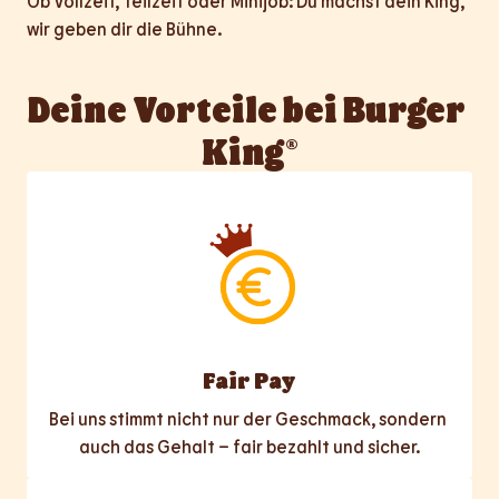
Ob Vollzeit, Teilzeit oder Minijob: Du machst dein King, 
wir geben dir die Bühne.
Deine Vorteile bei Burger 
King®
Fair Pay
Bei uns stimmt nicht nur der Geschmack, sondern 
auch das Gehalt – fair bezahlt und sicher.