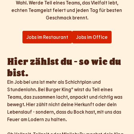
Wahl. Werde Teil eines Teams, das Vielfalt lebt,

echten Teamgeist feiert und jeden Tag für besten 
Geschmack brennt.
Jobs im Restaurant
Jobs im Office
Hier zählst du - so wie du 
bist.
Ein Job bei uns ist mehr als Schichtplan und 
Stundenlohn. Bei Burger King® wirst du Teil eines 
Teams, das zusammen lacht, anpackt und richtig was 
bewegt. Hier zählt nicht deine Herkunft oder dein 
Lebenslauf - sondern, dass du Bock hast, mit uns das 
Feuer am Lodern zu halten.
