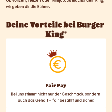
Ob Vollzeit, Teilzeit oder Minijob: Du machst dein King, 
wir geben dir die Bühne.
Deine Vorteile bei Burger 
King®
Fair Pay
Bei uns stimmt nicht nur der Geschmack, sondern 
auch das Gehalt – fair bezahlt und sicher.