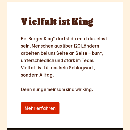
Vielfalt
ist King
Bei Burger King® darfst du echt du selbst 
sein. Menschen aus über 120 Ländern 
arbeiten bei uns Seite an Seite – bunt, 
unterschiedlich und stark im Team. 
Vielfalt ist für uns kein Schlagwort, 
sondern Alltag.

Denn nur
gemeinsam
sind wir King.
Mehr erfahren