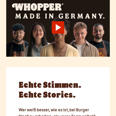
Echte
Stimmen.
Echte Stories.
Wer weiß besser, wie es ist, bei Burger 