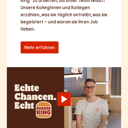
King® zu arbeiten, als unser Team selbst? 
Unsere Kolleginnen und Kollegen 
erzählen, was sie täglich antreibt, was sie 
begeistert – und warum sie ihren Job 
lieben.
Mehr erfahren