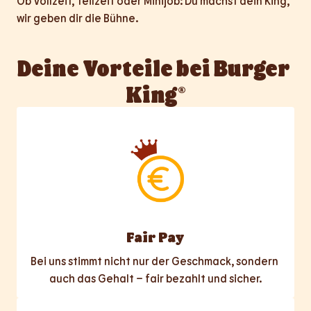
Ob Vollzeit, Teilzeit oder Minijob: Du machst dein King, 
wir geben dir die Bühne.
Deine Vorteile bei Burger 
King®
Fair Pay
Bei uns stimmt nicht nur der Geschmack, sondern 
auch das Gehalt – fair bezahlt und sicher.