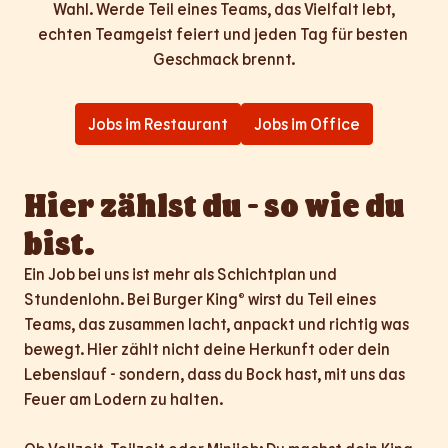
Wahl. Werde Teil eines Teams, das Vielfalt lebt,

echten Teamgeist feiert und jeden Tag für besten 
Geschmack brennt.
Jobs im Restaurant
Jobs im Office
Hier zählst du - so wie du 
bist.
Ein Job bei uns ist mehr als Schichtplan und 
Stundenlohn. Bei Burger King® wirst du Teil eines 
Teams, das zusammen lacht, anpackt und richtig was 
bewegt. Hier zählt nicht deine Herkunft oder dein 
Lebenslauf - sondern, dass du Bock hast, mit uns das 
Feuer am Lodern zu halten.
