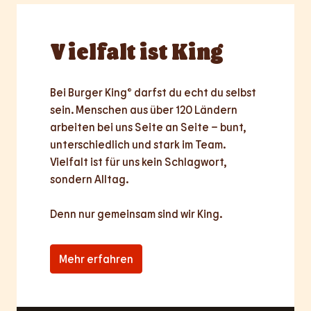
Vielfalt
ist King
Bei Burger King® darfst du echt du selbst 
sein. Menschen aus über 120 Ländern 
arbeiten bei uns Seite an Seite – bunt, 
unterschiedlich und stark im Team. 
Vielfalt ist für uns kein Schlagwort, 
sondern Alltag.

Denn nur
gemeinsam
sind wir King.
Mehr erfahren