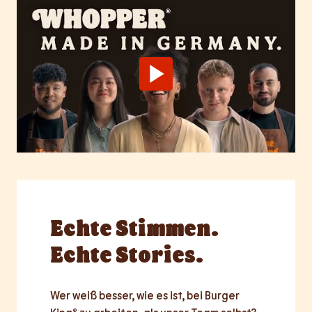
Echte
Stimmen.
Echte Stories.
Wer weiß besser, wie es ist, bei Burger 