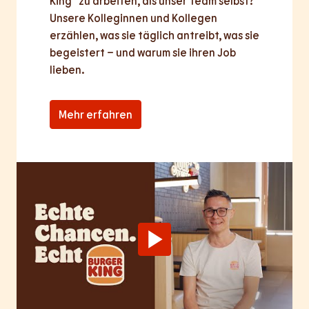
King® zu arbeiten, als unser Team selbst? 
Unsere Kolleginnen und Kollegen 
erzählen, was sie täglich antreibt, was sie 
begeistert – und warum sie ihren Job 
lieben.
Mehr erfahren