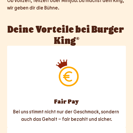
Ob Vollzeit, Teilzeit oder Minijob: Du machst dein King, 
wir geben dir die Bühne.
Deine Vorteile bei Burger 
King®
Fair Pay
Bei uns stimmt nicht nur der Geschmack, sondern 
auch das Gehalt – fair bezahlt und sicher.