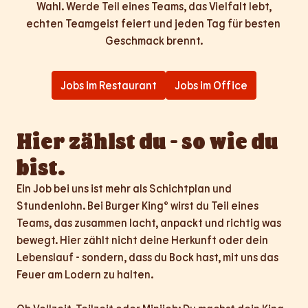
Wahl. Werde Teil eines Teams, das Vielfalt lebt,

echten Teamgeist feiert und jeden Tag für besten 
Geschmack brennt.
Jobs im Restaurant
Jobs im Office
Hier zählst du - so wie du 
bist.
Ein Job bei uns ist mehr als Schichtplan und 
Stundenlohn. Bei Burger King® wirst du Teil eines 
Teams, das zusammen lacht, anpackt und richtig was 
bewegt. Hier zählt nicht deine Herkunft oder dein 
Lebenslauf - sondern, dass du Bock hast, mit uns das 
Feuer am Lodern zu halten.
