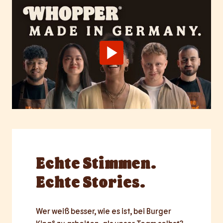
Echte
Stimmen.
Echte Stories.
Wer weiß besser, wie es ist, bei Burger 