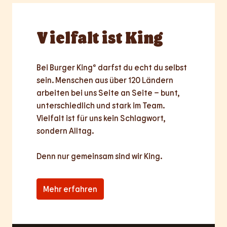
Vielfalt
ist King
Bei Burger King® darfst du echt du selbst 
sein. Menschen aus über 120 Ländern 
arbeiten bei uns Seite an Seite – bunt, 
unterschiedlich und stark im Team. 
Vielfalt ist für uns kein Schlagwort, 
sondern Alltag.

Denn nur
gemeinsam
sind wir King.
Mehr erfahren