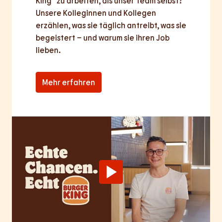
King® zu arbeiten, als unser Team selbst? 
Unsere Kolleginnen und Kollegen 
erzählen, was sie täglich antreibt, was sie 
begeistert – und warum sie ihren Job 
lieben.
Mehr erfahren