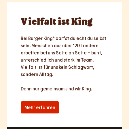
Vielfalt
ist King
Bei Burger King® darfst du echt du selbst 
sein. Menschen aus über 120 Ländern 
arbeiten bei uns Seite an Seite – bunt, 
unterschiedlich und stark im Team. 
Vielfalt ist für uns kein Schlagwort, 
sondern Alltag.

Denn nur
gemeinsam
sind wir King.
Mehr erfahren