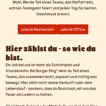
Wahl. Werde Teil eines Teams, das Vielfalt lebt,

echten Teamgeist feiert und jeden Tag für besten 
Geschmack brennt.
Jobs im Restaurant
Jobs im Office
Hier zählst du - so wie du 
bist.
Ein Job bei uns ist mehr als Schichtplan und 
Stundenlohn. Bei Burger King® wirst du Teil eines 
Teams, das zusammen lacht, anpackt und richtig was 
bewegt. Hier zählt nicht deine Herkunft oder dein 
Lebenslauf - sondern, dass du Bock hast, mit uns das 
Feuer am Lodern zu halten.
