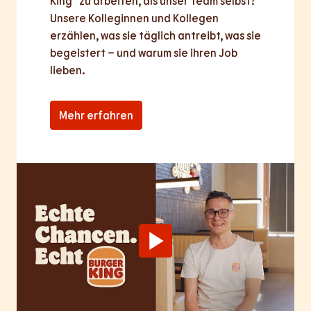
King® zu arbeiten, als unser Team selbst? 
Unsere Kolleginnen und Kollegen 
erzählen, was sie täglich antreibt, was sie 
begeistert – und warum sie ihren Job 
lieben.
Mehr erfahren