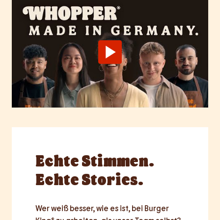
Echte
Stimmen.
Echte Stories.
Wer weiß besser, wie es ist, bei Burger 