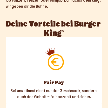
Ob Vollzeit, Teilzeit oder Minijob: Du machst dein King, 
wir geben dir die Bühne.
Deine Vorteile bei Burger 
King®
Fair Pay
Bei uns stimmt nicht nur der Geschmack, sondern 
auch das Gehalt – fair bezahlt und sicher.