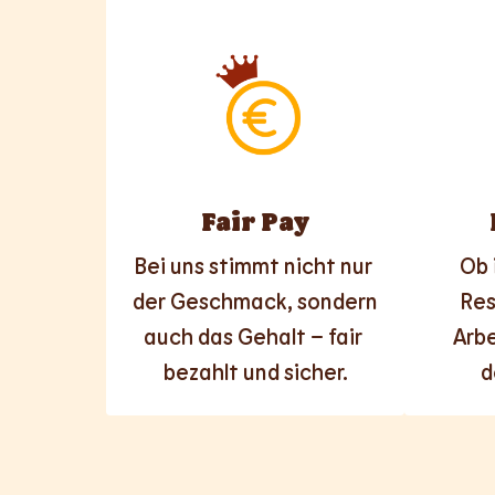
Fair Pay
Bei uns stimmt nicht nur 
Ob 
der Geschmack, sondern 
Res
auch das Gehalt – fair 
Arbe
bezahlt und sicher.
d