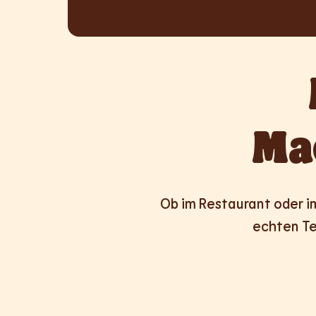
Ma
Ob im Restaurant oder im 
echten Te