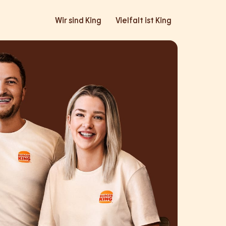
Wir sind King
Vielfalt ist King