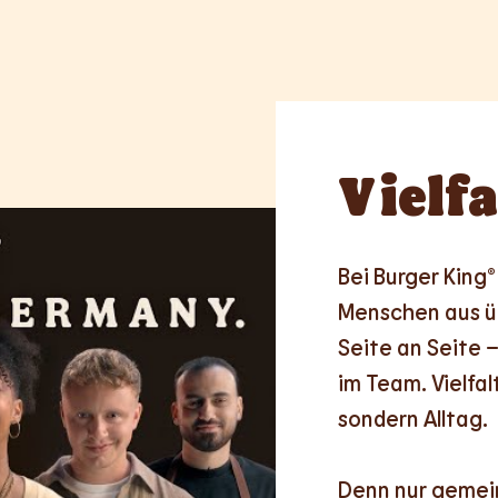
Vielfa
Bei Burger King® 
Menschen aus üb
Seite an Seite –
im Team. Vielfalt
sondern Alltag.

Denn nur
gemei