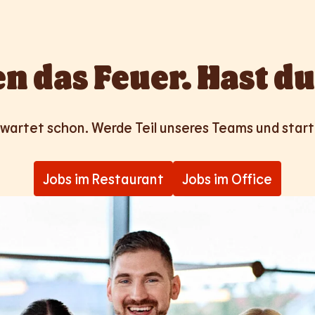
n das Feuer. Hast du
wartet schon. Werde Teil unseres Teams und start
Jobs im Restaurant
Jobs im Office