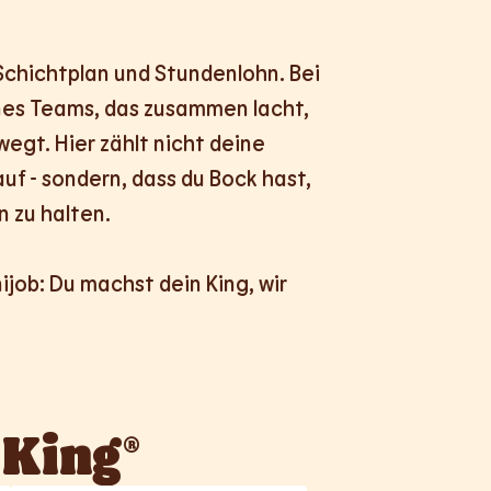
 Schichtplan und Stundenlohn. Bei 
ines Teams, das zusammen lacht, 
egt. Hier zählt nicht deine 
uf - sondern, dass du Bock hast, 
 zu halten.

nijob: Du machst dein King, wir 
 King®