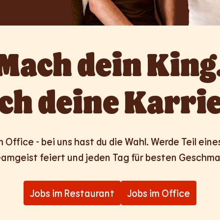
Mach dein King.
ch deine Karrie
Office - bei uns hast du die Wahl. Werde Teil eines 
amgeist feiert und jeden Tag für besten Geschma
Jobs im Restaurant
Jobs im Office