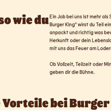
so wie du 
Ein Job bei uns ist mehr als
Burger King® wirst du Teil e
anpackt und richtig was bew
Herkunft oder dein Lebensla
mit uns das Feuer am Lodern
Ob Vollzeit, Teilzeit oder Mi
geben dir die Bühne.
 Vorteile bei Burger