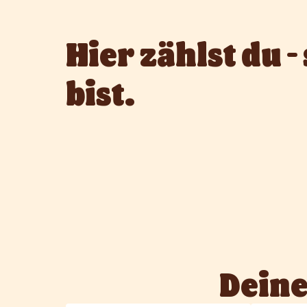
Hier zählst du - 
bist.
Deine