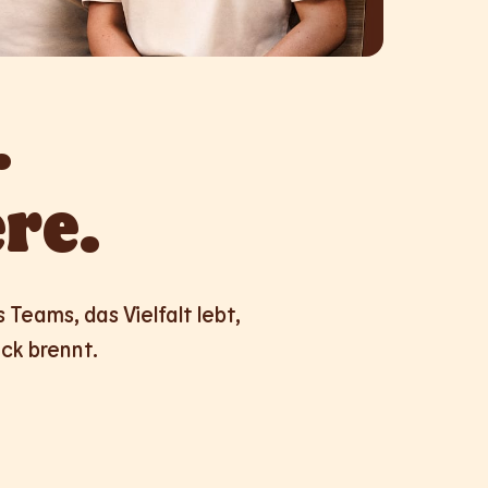


re.
Teams, das Vielfalt lebt,

ck brennt.