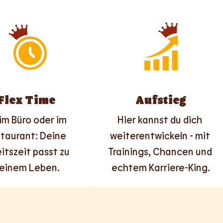
Flex Time
Aufstieg
im Büro oder im 
Hier kannst du dich 
taurant: Deine 
weiterentwickeln - mit 
itszeit passt zu 
Trainings, Chancen und 
einem Leben.
echtem Karriere-King.