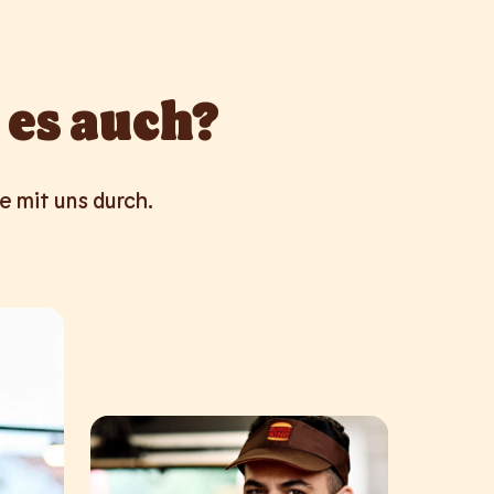
 es auch?
e mit uns durch.