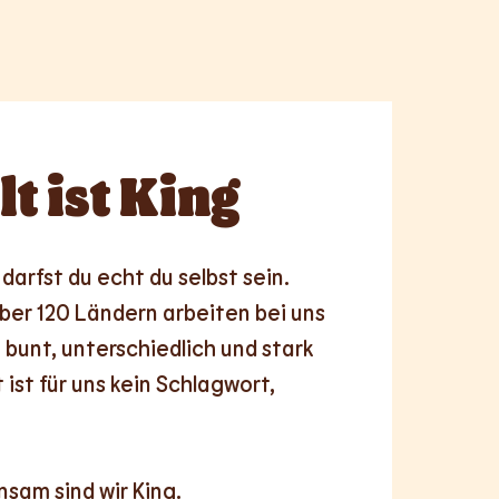
lt
ist King
darfst du echt du selbst sein. 
er 120 Ländern arbeiten bei uns 
 bunt, unterschiedlich und stark 
 ist für uns kein Schlagwort, 
nsam
sind wir King.