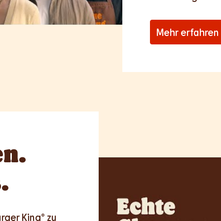
Mehr erfahren
n.
.
rger King® zu 