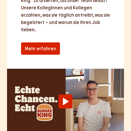
King® zu arbeiten, als unser Team selbst? 
Unsere Kolleginnen und Kollegen 
erzählen, was sie täglich antreibt, was sie 
begeistert – und warum sie ihren Job 
lieben.
Mehr erfahren