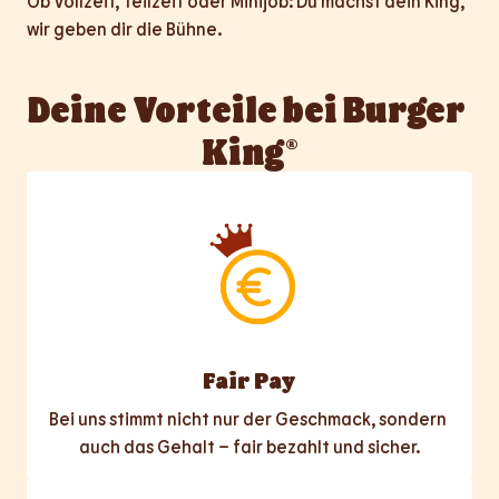
Ob Vollzeit, Teilzeit oder Minijob: Du machst dein King, 
wir geben dir die Bühne.
Deine Vorteile bei Burger 
King®
Fair Pay
Bei uns stimmt nicht nur der Geschmack, sondern 
auch das Gehalt – fair bezahlt und sicher.