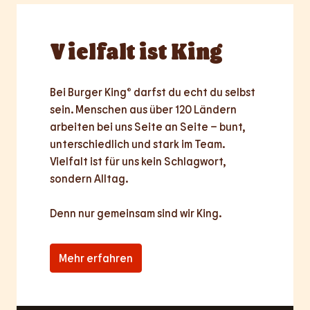
Vielfalt
ist King
Bei Burger King® darfst du echt du selbst 
sein. Menschen aus über 120 Ländern 
arbeiten bei uns Seite an Seite – bunt, 
unterschiedlich und stark im Team. 
Vielfalt ist für uns kein Schlagwort, 
sondern Alltag.

Denn nur
gemeinsam
sind wir King.
Mehr erfahren