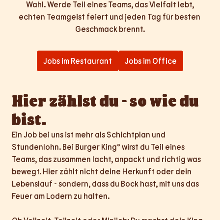
Wahl. Werde Teil eines Teams, das Vielfalt lebt,

echten Teamgeist feiert und jeden Tag für besten 
Geschmack brennt.
Jobs im Restaurant
Jobs im Office
Hier zählst du - so wie du 
bist.
Ein Job bei uns ist mehr als Schichtplan und 
Stundenlohn. Bei Burger King® wirst du Teil eines 
Teams, das zusammen lacht, anpackt und richtig was 
bewegt. Hier zählt nicht deine Herkunft oder dein 
Lebenslauf - sondern, dass du Bock hast, mit uns das 
Feuer am Lodern zu halten.
