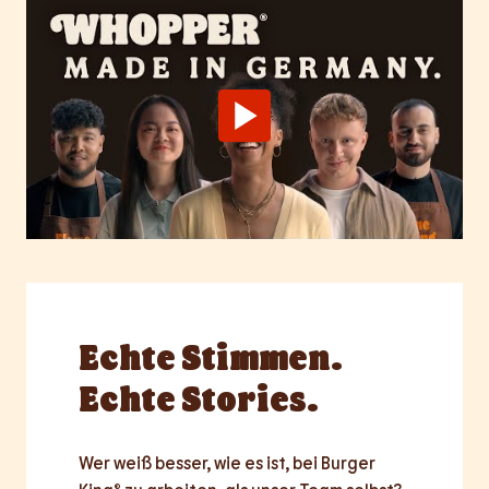
Echte
Stimmen.
Echte Stories.
Wer weiß besser, wie es ist, bei Burger 