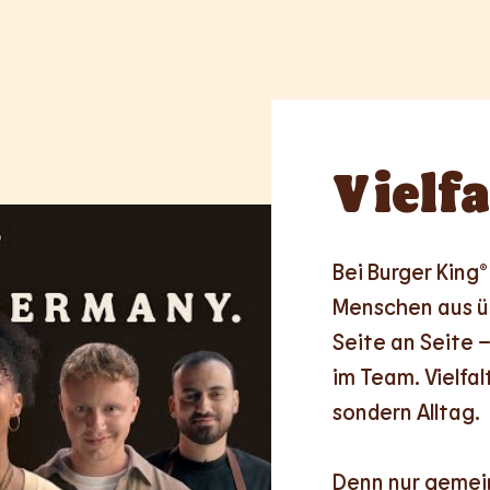
Vielfa
Bei Burger King® 
Menschen aus üb
Seite an Seite –
im Team. Vielfalt
sondern Alltag.

Denn nur
gemei