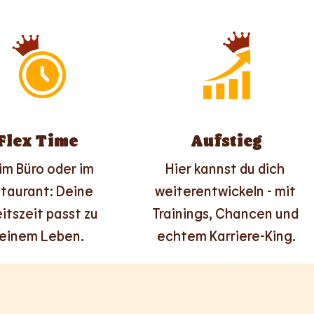
Flex Time
Aufstieg
im Büro oder im 
Hier kannst du dich 
taurant: Deine 
weiterentwickeln - mit 
itszeit passt zu 
Trainings, Chancen und 
einem Leben.
echtem Karriere-King.