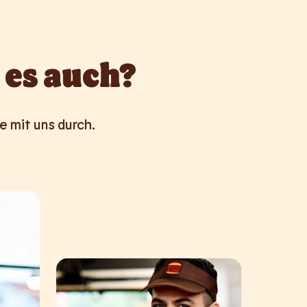
 es auch?
e mit uns durch.