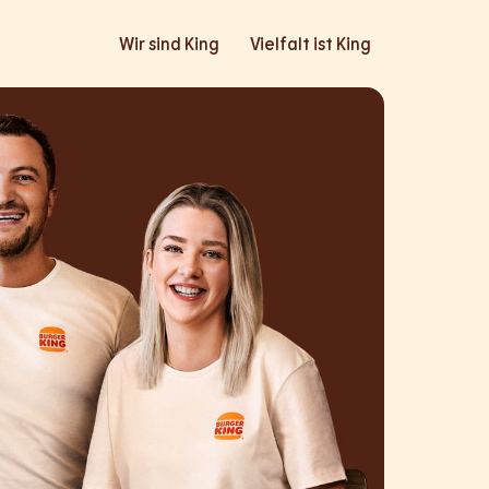
Wir sind King
Vielfalt ist King