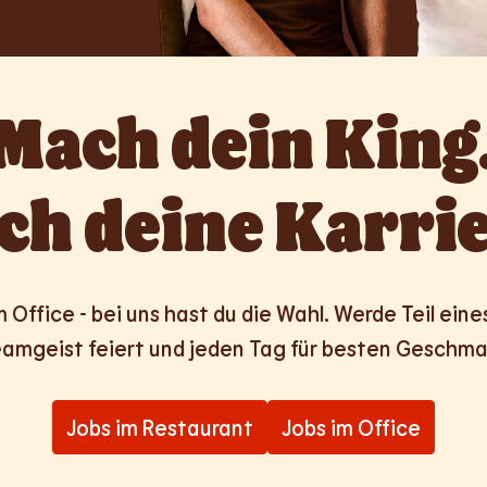
Mach dein King.
ch deine Karrie
Office - bei uns hast du die Wahl. Werde Teil eines 
amgeist feiert und jeden Tag für besten Geschma
Jobs im Restaurant
Jobs im Office