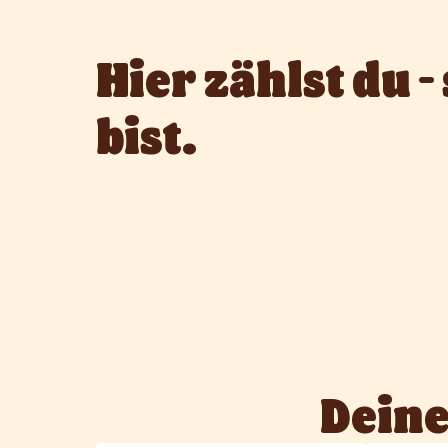
Hier zählst du - 
bist.
Deine