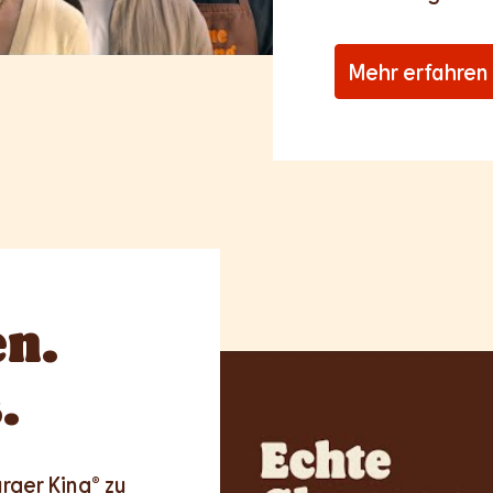
Mehr erfahren
n.
.
rger King® zu 