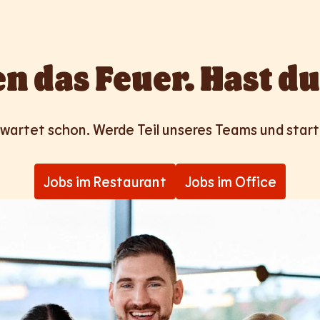
n das Feuer. Hast du
wartet schon. Werde Teil unseres Teams und start
Jobs im Restaurant
Jobs im Office