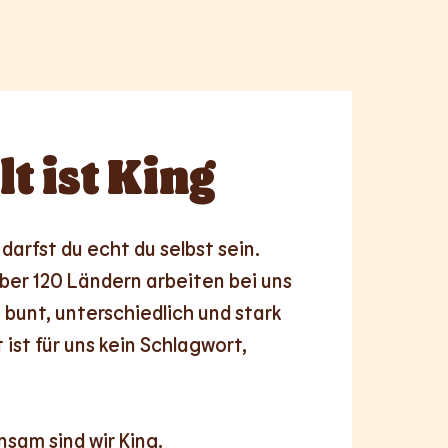
lt
ist King
darfst du echt du selbst sein. 
er 120 Ländern arbeiten bei uns 
 bunt, unterschiedlich und stark 
 ist für uns kein Schlagwort, 
nsam
sind wir King.