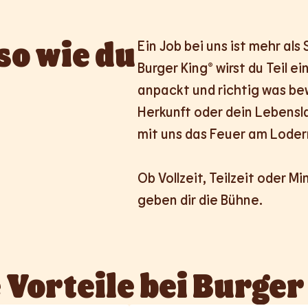
so wie du 
Ein Job bei uns ist mehr als
Burger King® wirst du Teil e
anpackt und richtig was bew
Herkunft oder dein Lebensla
mit uns das Feuer am Lodern
Ob Vollzeit, Teilzeit oder Mi
geben dir die Bühne.
 Vorteile bei Burger