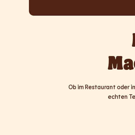
Ma
Ob im Restaurant oder im 
echten Te