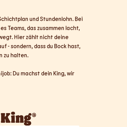
 Schichtplan und Stundenlohn. Bei 
ines Teams, das zusammen lacht, 
egt. Hier zählt nicht deine 
uf - sondern, dass du Bock hast, 
 zu halten.

nijob: Du machst dein King, wir 
 King®