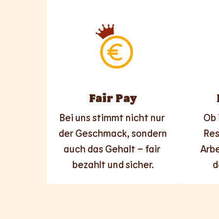
Fair Pay
Bei uns stimmt nicht nur 
Ob 
der Geschmack, sondern 
Res
auch das Gehalt – fair 
Arbe
bezahlt und sicher.
d