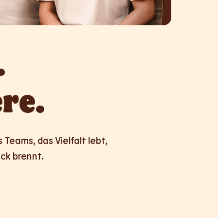


re.
Teams, das Vielfalt lebt,

ck brennt.