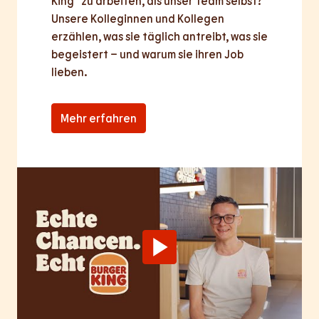
King® zu arbeiten, als unser Team selbst? 
Unsere Kolleginnen und Kollegen 
erzählen, was sie täglich antreibt, was sie 
begeistert – und warum sie ihren Job 
lieben.
Mehr erfahren