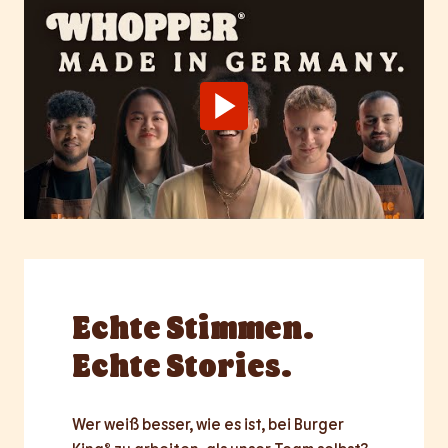
Echte
Stimmen.
Echte Stories.
Wer weiß besser, wie es ist, bei Burger 