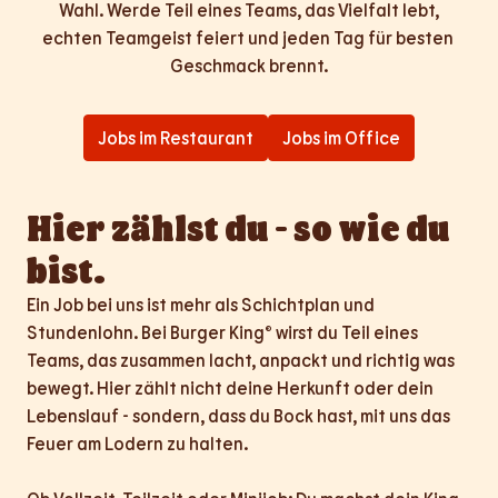
Wahl. Werde Teil eines Teams, das Vielfalt lebt,

echten Teamgeist feiert und jeden Tag für besten 
Geschmack brennt.
Jobs im Restaurant
Jobs im Office
Hier zählst du - so wie du 
bist.
Ein Job bei uns ist mehr als Schichtplan und 
Stundenlohn. Bei Burger King® wirst du Teil eines 
Teams, das zusammen lacht, anpackt und richtig was 
bewegt. Hier zählt nicht deine Herkunft oder dein 
Lebenslauf - sondern, dass du Bock hast, mit uns das 
Feuer am Lodern zu halten.
