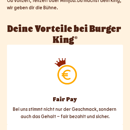
Ob Vollzeit, Teilzeit oder Minijob: Du machst dein King, 
wir geben dir die Bühne.
Deine Vorteile bei Burger 
King®
Fair Pay
Bei uns stimmt nicht nur der Geschmack, sondern 
auch das Gehalt – fair bezahlt und sicher.