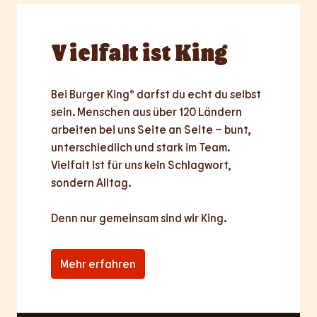
Vielfalt
ist King
Bei Burger King® darfst du echt du selbst 
sein. Menschen aus über 120 Ländern 
arbeiten bei uns Seite an Seite – bunt, 
unterschiedlich und stark im Team. 
Vielfalt ist für uns kein Schlagwort, 
sondern Alltag.

Denn nur
gemeinsam
sind wir King.
Mehr erfahren