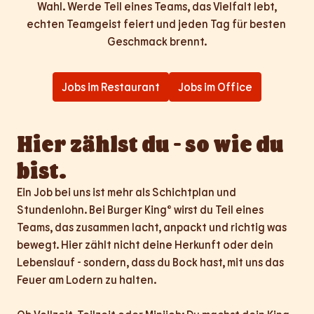
Wahl. Werde Teil eines Teams, das Vielfalt lebt,

echten Teamgeist feiert und jeden Tag für besten 
Geschmack brennt.
Jobs im Restaurant
Jobs im Office
Hier zählst du - so wie du 
bist.
Ein Job bei uns ist mehr als Schichtplan und 
Stundenlohn. Bei Burger King® wirst du Teil eines 
Teams, das zusammen lacht, anpackt und richtig was 
bewegt. Hier zählt nicht deine Herkunft oder dein 
Lebenslauf - sondern, dass du Bock hast, mit uns das 
Feuer am Lodern zu halten.
