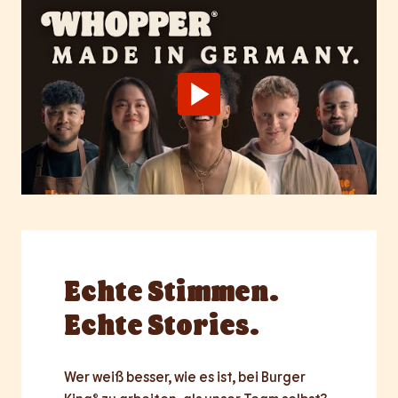
Echte
Stimmen.
Echte Stories.
Wer weiß besser, wie es ist, bei Burger 