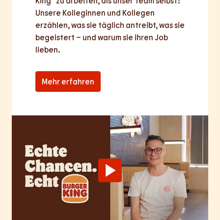
King® zu arbeiten, als unser Team selbst? 
Unsere Kolleginnen und Kollegen 
erzählen, was sie täglich antreibt, was sie 
begeistert – und warum sie ihren Job 
lieben.
Mehr erfahren