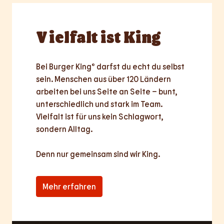
Vielfalt
ist King
Bei Burger King® darfst du echt du selbst 
sein. Menschen aus über 120 Ländern 
arbeiten bei uns Seite an Seite – bunt, 
unterschiedlich und stark im Team. 
Vielfalt ist für uns kein Schlagwort, 
sondern Alltag.

Denn nur
gemeinsam
sind wir King.
Mehr erfahren