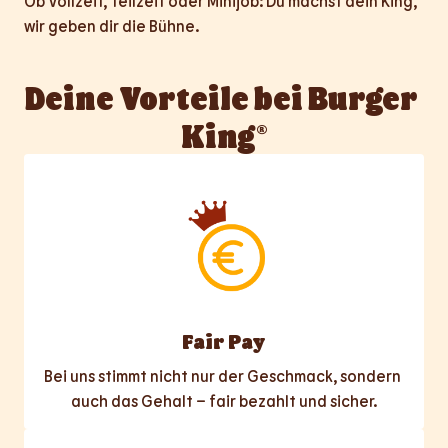
Ob Vollzeit, Teilzeit oder Minijob: Du machst dein King, 
wir geben dir die Bühne.
Deine Vorteile bei Burger 
King®
Fair Pay
Bei uns stimmt nicht nur der Geschmack, sondern 
auch das Gehalt – fair bezahlt und sicher.