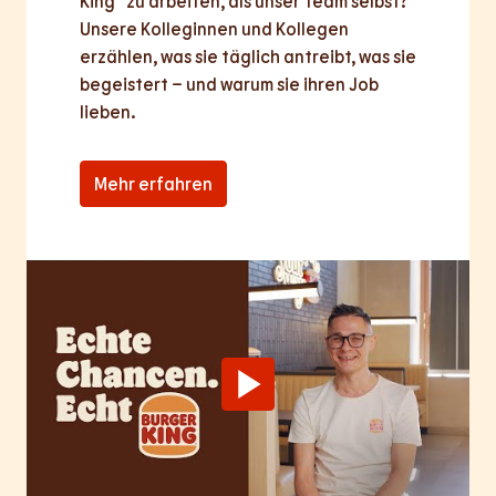
King® zu arbeiten, als unser Team selbst? 
Unsere Kolleginnen und Kollegen 
erzählen, was sie täglich antreibt, was sie 
begeistert – und warum sie ihren Job 
lieben.
Mehr erfahren