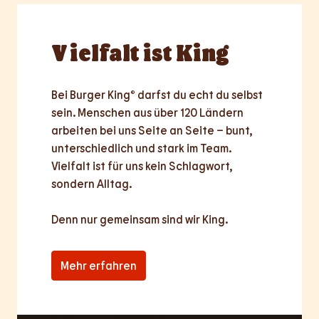
Vielfalt
ist King
Bei Burger King® darfst du echt du selbst 
sein. Menschen aus über 120 Ländern 
arbeiten bei uns Seite an Seite – bunt, 
unterschiedlich und stark im Team. 
Vielfalt ist für uns kein Schlagwort, 
sondern Alltag.

Denn nur
gemeinsam
sind wir King.
Mehr erfahren