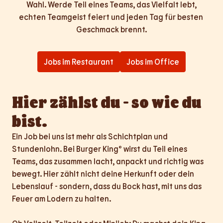
Wahl. Werde Teil eines Teams, das Vielfalt lebt,

echten Teamgeist feiert und jeden Tag für besten 
Geschmack brennt.
Jobs im Restaurant
Jobs im Office
Hier zählst du - so wie du 
bist.
Ein Job bei uns ist mehr als Schichtplan und 
Stundenlohn. Bei Burger King® wirst du Teil eines 
Teams, das zusammen lacht, anpackt und richtig was 
bewegt. Hier zählt nicht deine Herkunft oder dein 
Lebenslauf - sondern, dass du Bock hast, mit uns das 
Feuer am Lodern zu halten.
