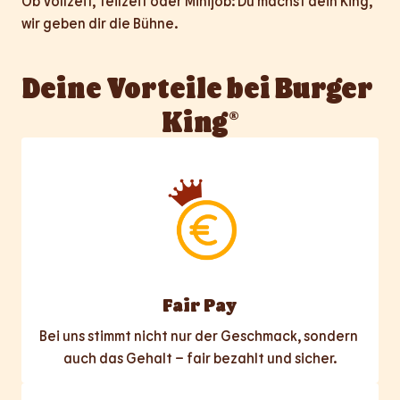
Ob Vollzeit, Teilzeit oder Minijob: Du machst dein King, 
wir geben dir die Bühne.
Deine Vorteile bei Burger 
King®
Fair Pay
Bei uns stimmt nicht nur der Geschmack, sondern 
auch das Gehalt – fair bezahlt und sicher.