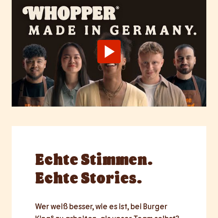
Echte
Stimmen.
Echte Stories.
Wer weiß besser, wie es ist, bei Burger 